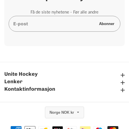
Få de siste nyhetene - Før alle andre
E-
Abonner
post
Unite Hockey
Unite Hockey
Lenker
Lenker
Kontaktinformasjon
Kontaktinformasjon
Norge NOK kr