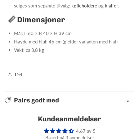
selges som separate tilvalg:
kølleholdere
og
klaffer
.
📏 Dimensjoner
Mål: L 60 × B 40 × H 39 cm
Høyde med hjul: 46 cm (gjelder varianten med hjul)
Vekt: ca 3,8 kg
Del
Pairs godt med
Kundeanmeldelser
4.67 av 5
Basert på 3 anmeldelser