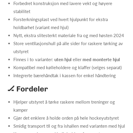
Forbedret konstruksjon med lavere vekt og høyere
stabilitet
Forsterkningsplast ved hvert hjulpunkt for ekstra
holdbarhet (variant med hjul)
Nytt, ekstra slitesterkt materiale fra og med høsten 2024
Store ventilasjonshull på alle sider for raskere tørking av
utstyret
Finnes i to varianter:
uten hjul
eller
med monterte hjul
Kompatibel med kølleholdere og klaffer (selges separat)
Integrerte bærehåndtak i kassen for enkel håndtering
🏒 Fordeler
Hjelper utstyret å tørke raskere mellom treninger og
kamper
Gjør det enklere å holde orden på hele hockeyutstyret
Smidig transport til og fra ishallen med varianten med hjul